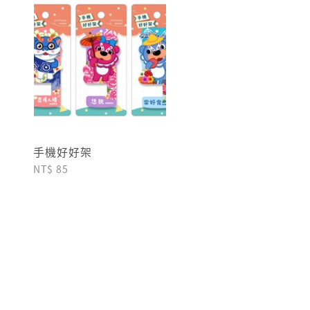
手機好好架
NT$ 85