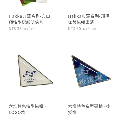
Hakka典藏系列-方口
Hakka典藏系列-翔運
獅造型摺紙明信片
雀替磁鐵書籤
NT$ 38
NT$ 50
NT$76
NT$100
六堆特色造型磁鐵 -
六堆特色造型磁鐵 -後
LOGO款
援堆