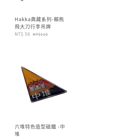
Hakka典藏系列-賴熊
飛大刀行李吊牌
NT$ 56
NT$112
六堆特色造型磁鐵 -中
堆