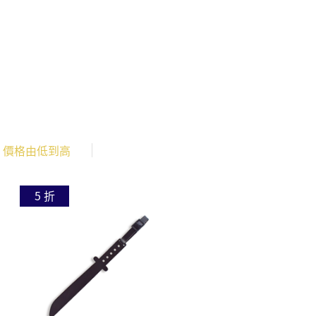
價格由低到高
5 折