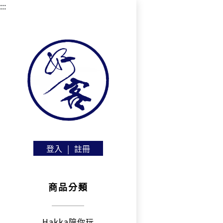
:::
登入
|
註冊
商品分類
Hakka陪你玩