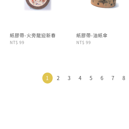
紙膠帶-火旁龍迎新春
紙膠帶-油紙傘
NT$ 99
NT$ 99
1
2
3
4
5
6
7
8