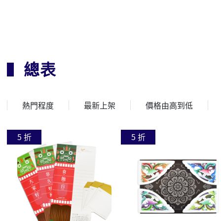
總表
熱門程度
最新上架
價格由高到低
5 折
5 折