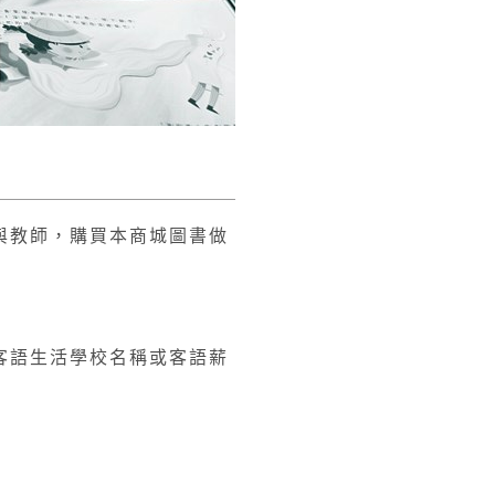
與教師，購買本商城圖書做
客語生活學校名稱或客語薪