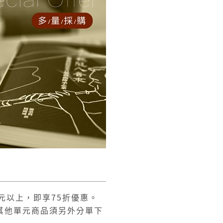
元以上，即享75折優惠。
其他單元商品須另外分單下