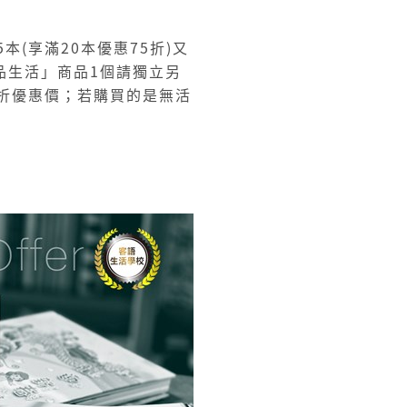
本(享滿20本優惠75折)又
品生活」商品1個請獨立另
折優惠價；若購買的是無活