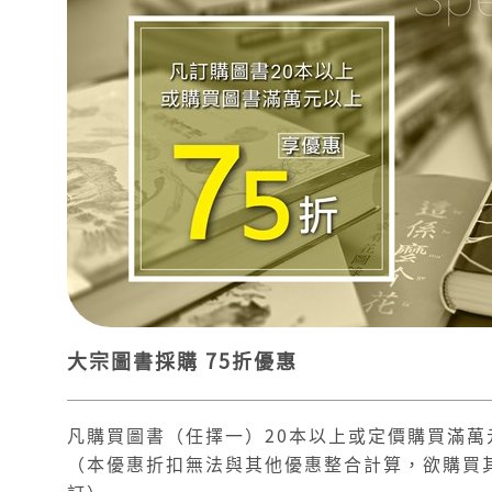
大宗圖書採購 75折優惠
凡購買圖書（任擇一）20本以上或定價購買滿萬
（本優惠折扣無法與其他優惠整合計算，欲購買
訂）