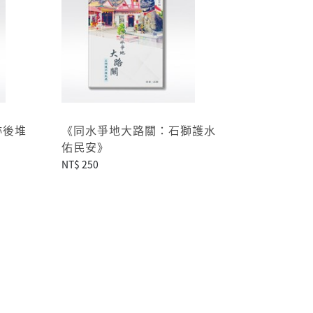
跡後堆
《同水爭地大路關：石獅護水
佑民安》
NT$ 250