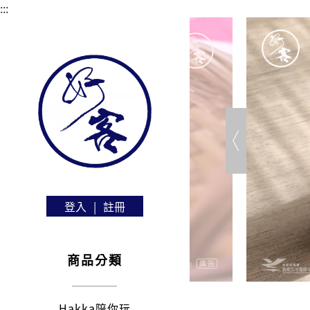
:::
登入
|
註冊
商品分類
Hakka陪你玩