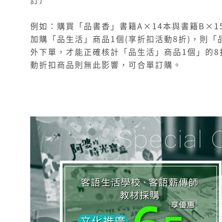
例如：購買「品書香」書籍A×14本與書籍B×15
加購「品生活」商品1個(享折扣活動8折)，則「
外下單，才能正確核計「品生活」商品1個」的8
動折扣商品則無此影響，可合單訂購。