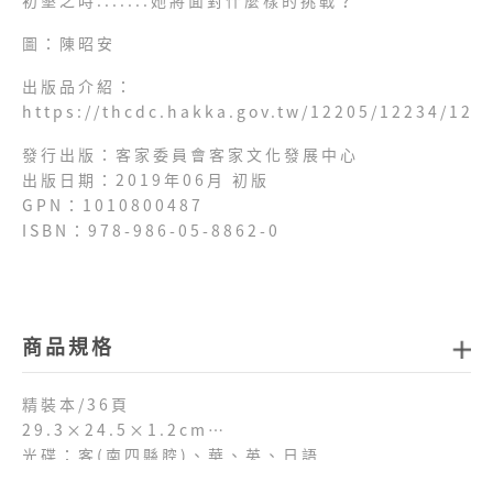
圖：陳昭安
出版品介紹：
https://thcdc.hakka.gov.tw/12205/12234/122
發行出版：客家委員會客家文化發展中心
出版日期：2019年06月 初版
GPN：1010800487
ISBN：978-986-05-8862-0
商品規格
精裝本/36頁
29.3×24.5×1.2cm
光碟：客(南四縣腔)、華、英、日語