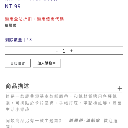
NT.99
適用全站折扣、適用優惠代碼
紙膠帶
剩餘數量
|
43
加入購物車
直接購買
商品描述
這是一款慶典類基本款紙膠帶，和紙材質適用各種紙
張，可拼貼於卡片裝飾、手帳打底、筆記標註等，豐富
生活小樂趣！
同類商品另有一款主題設計：
紙膠帶-油紙傘
歡迎選
購!