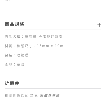
商品規格
商品名稱：紙膠帶-火旁龍迎新春
材質：和紙尺寸：15mm x 10m
包裝：收縮膜
產地：臺灣
折價券
相關折價活動 請見
折價券專區