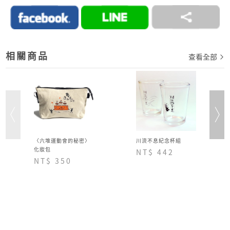
相關商品
查看全部
〈六堆運動會的秘密〉
川流不息紀念杯組
化妝包
NT$ 442
NT$ 350