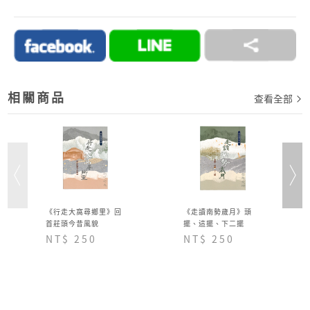
2.訂單完成後，須於七日內完成付款流程，超過七日
未完成付款流程，系統會自動為您取消訂單。
→詳情細節請見 商城Q&A
購物說明
相關商品
查看全部
《行走大窩尋鄉里》回
《走讀南勢歲月》頭
首莊頭今昔風貌
擺、這擺、下二擺
NT$ 250
NT$ 250