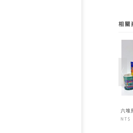
相關
六堆
NT$