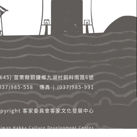
36645) 苗栗縣銅鑼鄉九湖村銅科南路6號
037)985-558
傳真 ￨ (037)985-991
yright
客家委員會客家文化發展中心
aiwan Hakka Culture Development Center
Hakka Affairs Council