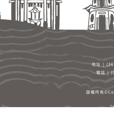
地址 ￨ (
電話 ￨ (
版權所有©Cop
T