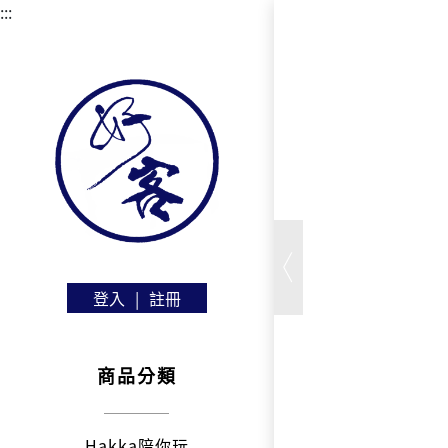
:::
登入
|
註冊
商品分類
Hakka陪你玩