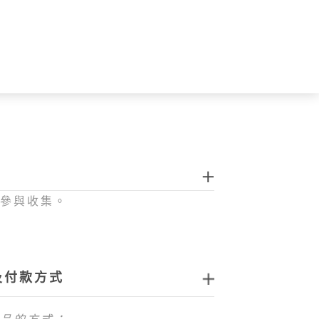
眾參與收集。
及付款方式
品的方式：