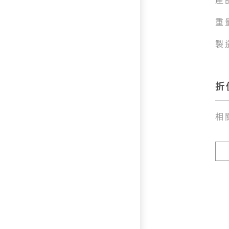
重
製
折
相