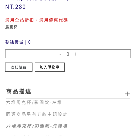
NT.280
適用全站折扣、適用優惠代碼
馬克杯
剩餘數量
|
0
加入購物車
直接購買
商品描述
六堆馬克杯/彩圖款-左堆
同類商品另有五款主題設計
六堆馬克杯/彩圖款-先鋒堆