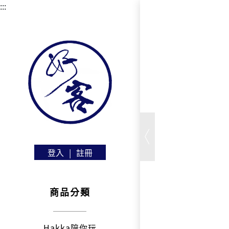
:::
登入
|
註冊
商品分類
Hakka陪你玩