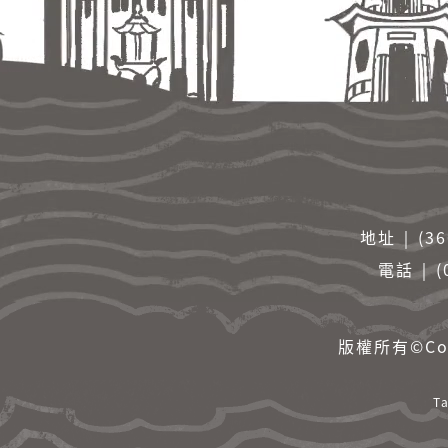
地址 ￨ (
電話 ￨ (
版權所有©Cop
T