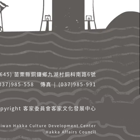
36645) 苗栗縣銅鑼鄉九湖村銅科南路6號
037)985-558
傳真 ￨ (037)985-991
yright
客家委員會客家文化發展中心
aiwan Hakka Culture Development Center
Hakka Affairs Council