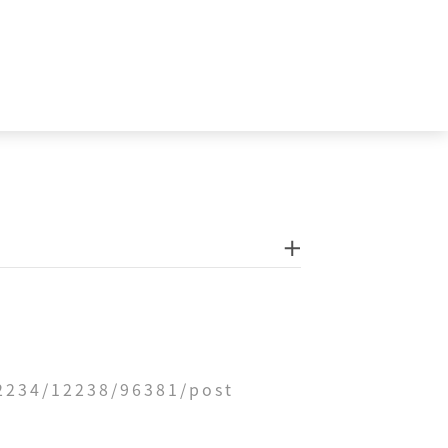
12234/12238/96381/post