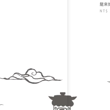
龍來
NT$