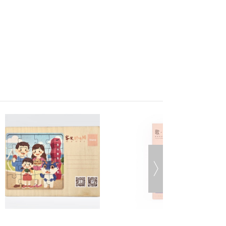
路ATM、ATM櫃台機、超商代碼繳
單完成後，須於七日內完成付款流
過七日未完成付款流程，系統會自
取消訂單。
細節請見 商城Q&A
購物說明