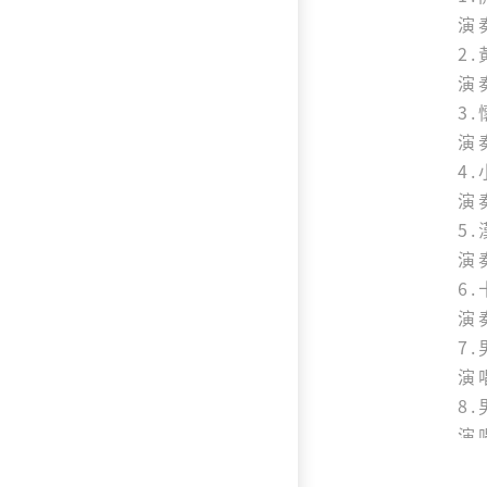
演
2
演
3
演
4
演
5
演
6
演
7
演
8
演
9