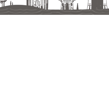
地址 ￨ (36645) 苗栗縣銅鑼鄉九湖村銅科南路6號
電話 ￨ (037)985-558
傳真 ￨ (037)985-991
版權所有©Copyright
客家委員會客家文化發展中心
Taiwan Hakka Culture Development Center
Hakka Affairs Council