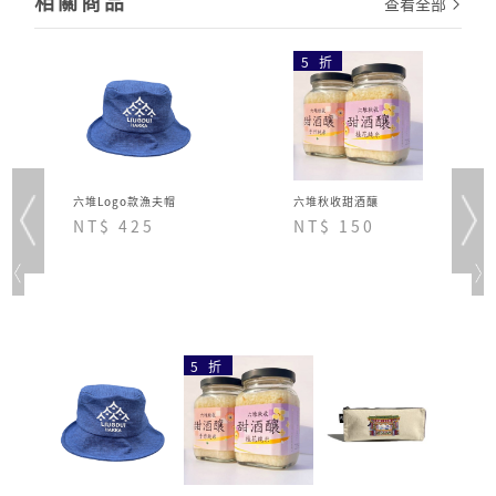
相關商品
查看全部
5 折
六堆Logo款漁夫帽
六堆秋收甜酒釀
NT$ 425
NT$ 150
5 折