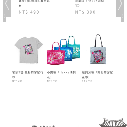
客家T恤-飄揚的客家花
小提袋〈Hakka油桐
布
花〉
NT$ 490
NT$ 390
ka油桐
客家T恤-飄揚的客家花
小提袋〈Hakka油桐
經典背袋〈飄揚的客家
齊柏林
NT$ 399
布
花〉
花布〉
NT$ 490
NT$ 390
NT$ 590