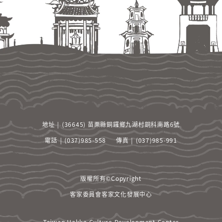
地址 ￨ (36645) 苗栗縣銅鑼鄉九湖村銅科南路6號
電話 ￨ (037)985-558
傳真 ￨ (037)985-991
版權所有©Copyright
客家委員會客家文化發展中心