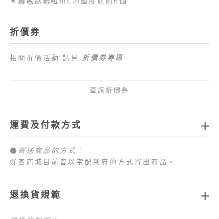
▪️顏色：粉紅
＊可收納500mL的塑膠瓶約6個
折價券
相關折價活動 請見
折價券專區
查詢折價券
運費及付款方式
●
寄送商品的方式：
好客商城目前皆以宅配到府的方式寄出商品。
●
商品配送運費：
1.全站消費滿新臺幣
1,000元免運費
，如未達免運費
退換貨規範
門檻，每筆訂單運費一律以新臺幣
80元
計算。
2.目前僅提供台灣本島配送服務，偏遠地區、外島地