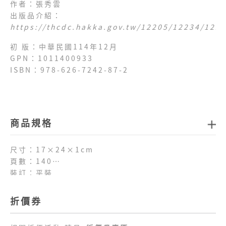
作者：張秀雲
出版品介紹：
https://thcdc.hakka.gov.tw/12205/12234/122
初 版：中華民國114年12月
GPN：1011400933
ISBN：978-626-7242-87-2
商品規格
尺寸：17×24×1cm
頁數：140
裝訂：平裝
折價券