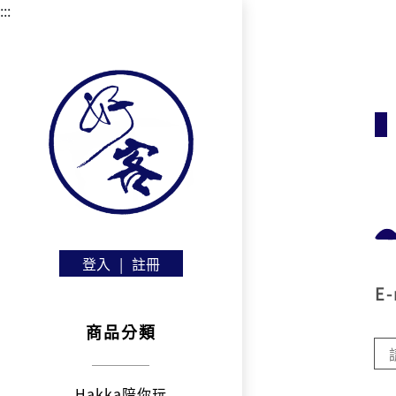
:::
登入
|
註冊
E-
商品分類
Hakka陪你玩