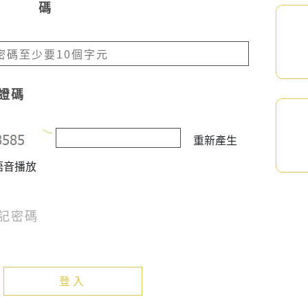
密碼
證碼
重新產生
語音播放
記密碼
登入