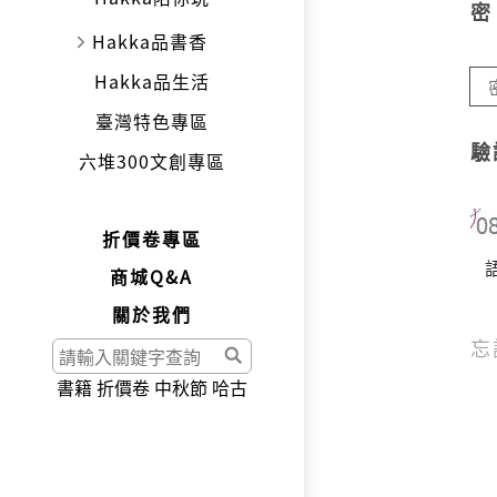
Hakka品書香
Hakka品生活
臺灣特色專區
驗
六堆300文創專區
折價卷專區
商城Q&A
關於我們
忘
書籍
折價卷
中秋節
哈古