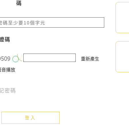
密碼
證碼
重新產生
語音播放
記密碼
登入