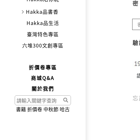
Hakka品書香
Hakka品生活
臺灣特色專區
驗
六堆300文創專區
折價卷專區
商城Q&A
關於我們
忘
書籍
折價卷
中秋節
哈古