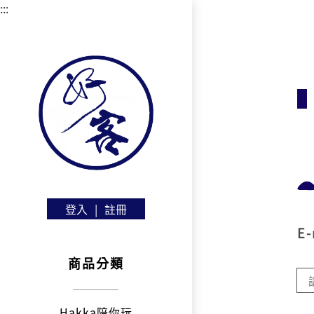
:::
登入
|
註冊
E-
商品分類
Hakka陪你玩