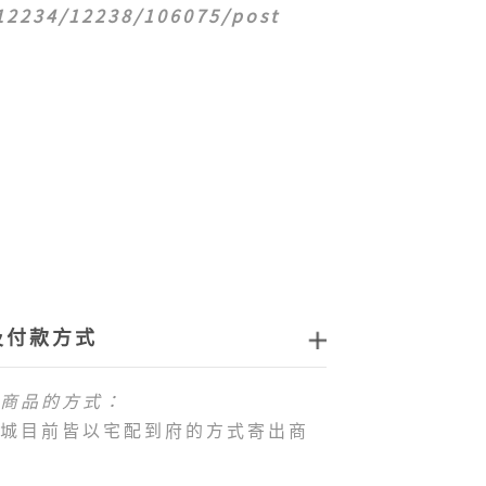
/12234/12238/106075/post
及付款方式
商品的方式：
城目前皆以宅配到府的方式寄出商