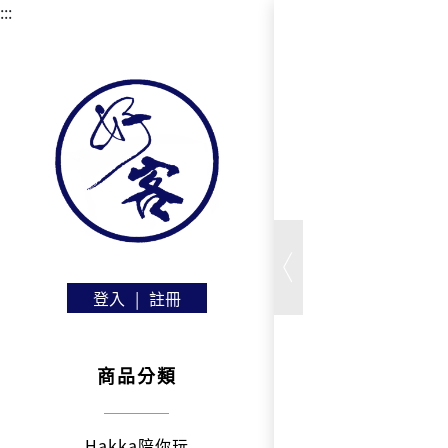
:::
登入
|
註冊
商品分類
Hakka陪你玩