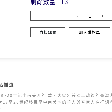
剩餘數量
|
13
直接購買
加入購物車
品描述
19~20世紀中南美洲的 華．客家》兼談二戰後的臺灣
對17至20世紀移民至中南美洲的華人與客家人進行
。