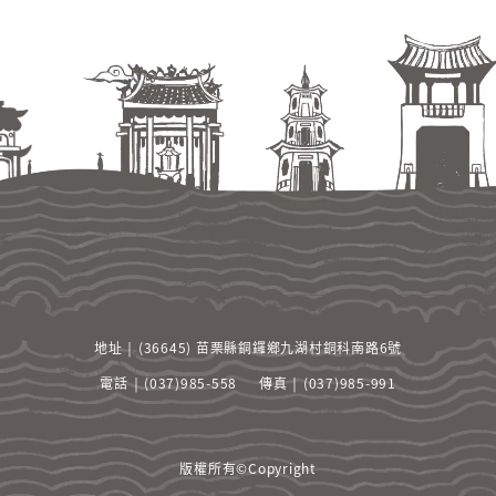
地址 ￨ (36645) 苗栗縣銅鑼鄉九湖村銅科南路6號
電話 ￨ (037)985-558
傳真 ￨ (037)985-991
版權所有©Copyright