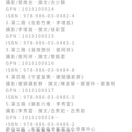
攝影/鄧南光‧撰文/古少騏
GPN：1010100014
ISBN：978-986-03-0482-4
2.第二冊《拾影竹東．李增昌》
攝影/李增昌‧撰文/徐彩雲
GPN：1010100015
ISBN：978-986-03-0483-1
3.第三冊《凝視頭份．張阿祥》
攝影/張阿祥‧撰文/黎振君
GPN：1010100016
ISBN：978-986-03-0484-8
4.第四冊《守望苗栗．硬頸攝影群》
攝影/硬頸攝影群‧撰文/陳淑華、鄭慧玲、鄭嘉明
GPN：1010100017
ISBN：978-986-03-0485-5
5.第五冊《顯影六堆．李秀雲》
攝影/李秀雲‧撰文/古秀妃、古秀如
GPN：1010100018
ISBN：978-986-03-0486-2
發行出版：客家委員會客家文化發展中心
6.第六冊《定格美濃．劉安明》