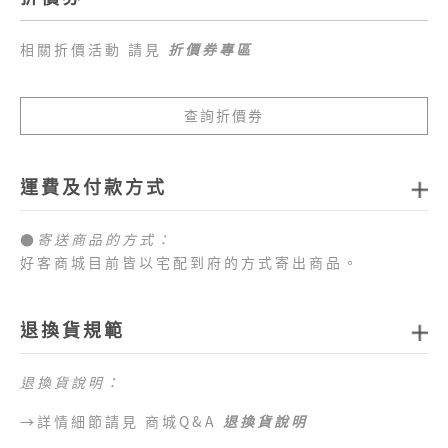
相關折價活動 請見
折價券專區
查詢折價券
運費及付款方式
●
寄送商品的方式：
好客商城目前皆以宅配到府的方式寄出商品。
●
商品配送運費：
1.全站消費滿新臺幣
1,000元免運費
，如未達免運費
退換貨規範
門檻，每筆訂單運費一律以新臺幣
80元
計算。
2.目前僅提供台灣本島配送服務，偏遠地區、外島地
退換貨說明：
區 （澎湖、金門、馬祖、綠島、蘭嶼、小琉球等地
區）及海外地區暫不提供配送服務，敬請見諒。
→詳情細節請見 商城Q&A
退換貨說明