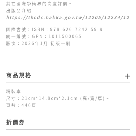
其在國際學術界的高度評價。
出版品介紹：
https://thcdc.hakka.gov.tw/12205/12234/122
國際書號：ISBN：978-626-7242-59-9
統一編號：GPN：1011500065
版次：2026年1月 初版一刷
商品規格
精裝本
尺寸：21cm*14.8cm*2.1cm (高/寬/厚)
頁數：446頁
重量：634克
折價券