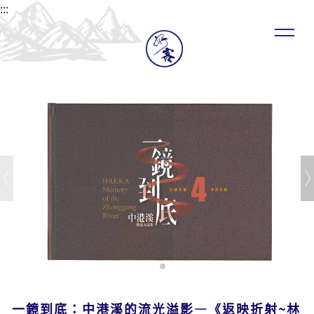
:::
一鏡到底：中港溪的流光溢影—《返映折射~林