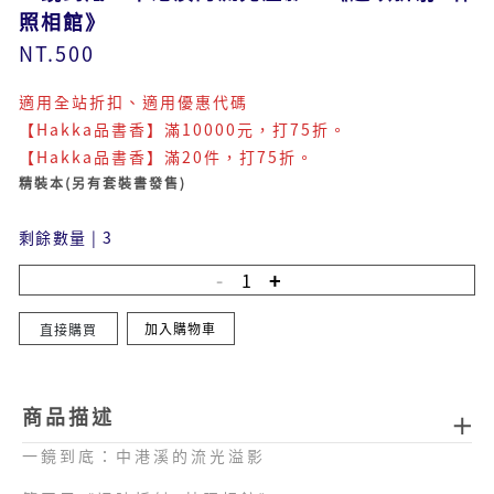
照相館》​​​
NT.500
適用全站折扣、適用優惠代碼
【Hakka品書香】滿10000元，打75折。
【Hakka品書香】滿20件，打75折。
精裝本(另有套裝書發售)
剩餘數量
|
3
加入購物車
直接購買
商品描述
一鏡到底：中港溪的流光溢影