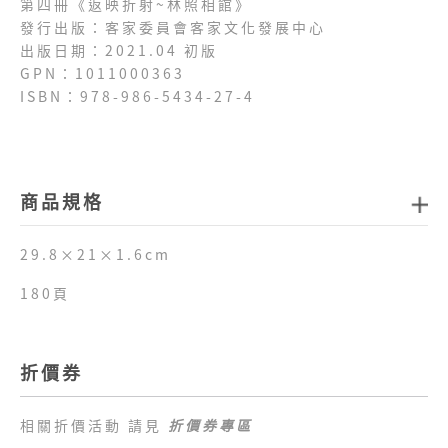
第四冊《返映折射~林照相館》​​​
發行出版：客家委員會客家文化發展中心
出版日期：2021.04 初版
GPN：1011000363
ISBN：978-986-5434-27-4
商品規格
29.8×21×1.6cm
180頁
折價券
相關折價活動 請見
折價券專區