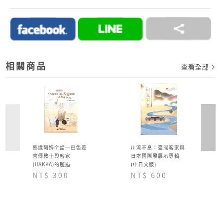
2.訂單完成後，須於七日內完成付款流程，超過七日
未完成付款流程，系統會自動為您取消訂單。
→詳情細節請見 商城Q&A
購物說明
相關商品
查看全部
熟識阿姆个話─巴色差
川流不息：臺灣客家與
會傳教士與客家
日本國際展展示專輯
(HAKKA)的邂逅
(中日文版)
NT$ 300
NT$ 600