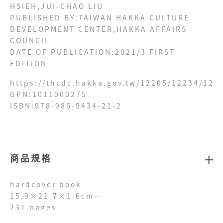
HSIEH,JUI-CHAO LIU
PUBLISHED BY:TAIWAN HAKKA CULTURE
DEVELOPMENT CENTER,HAKKA AFFAIRS
COUNCIL
DATE OF PUBLICATION:2021/3 FIRST
EDITION
https://thcdc.hakka.gov.tw/12205/12234/122
GPN:1011000275
ISBN:978-986-5434-21-2
商品規格
hardcover book
15.9×21.7×1.6cm
231 pages